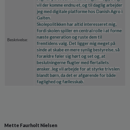
vil der komme endnu et, og til daglig arbejder
jeg med digitale platforme hos Danish Agro i
Galten.
Skolepolitikken har altid interesseret mig,
fordi skolen spiller en central rolle i at forme
næste generation og ruste dem til
Beskrivelse:
fremtidens valg. Det ligger mig meget på
sinde at skabe en mere synlig bestyrelse, så
forældre føler sig hørt og set og, at
beslutningerne flugter med flertallets
ønsker. Jeg vil arbejde for at styrke trivslen
blandt børn, da det er afgørende for både
faglighed og fællesskab.
Mette Faurholt Nielsen