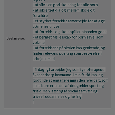
- at sikre en god skoledag for alle børn
- at sikre tæt dialog imellem skole og
forældre
- et styrket forældresamarbejde for at øge
børnenes trivsel
- at forældre og skole spiller hinanden gode
- et beriget fællesskab for børn såvel som
Beskrivelse:
voksne
- at forældrene på skolen kan genkende, og
finder relevans i, de ting som bestyrelsen
arbejder med
Til dagligt arbejder jeg som fysioterapeut i
Skanderborg kommune. I min fritid kan jeg
godt lide at engagere mig i den hverdag, som
mine børn er en del af, det gælder sport og
fritid, men især også social samvær og
trivsel, uddannelse og læring.
“