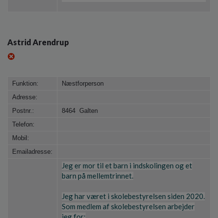
Astrid Arendrup
Funktion:
Næstforperson
Adresse:
Postnr.:
8464 Galten
Telefon:
Mobil:
Emailadresse:
Jeg er mor til et barn i indskolingen og et
barn på mellemtrinnet.
Jeg har været i skolebestyrelsen siden 2020.
Som medlem af skolebestyrelsen arbejder
jeg for: