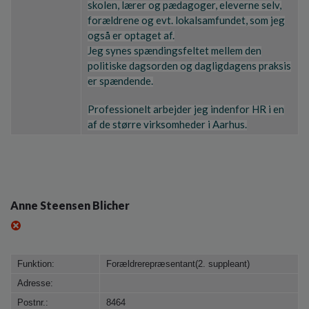
skolen, lærer og pædagoger, eleverne selv,
forældrene og evt. lokalsamfundet, som jeg
også er optaget af.
Jeg synes spændingsfeltet mellem den
politiske dagsorden og dagligdagens praksis
er spændende.
Professionelt arbejder jeg indenfor HR i en
af de større virksomheder i Aarhus.
Anne Steensen Blicher
Funktion:
Forældrerepræsentant(2. suppleant)
Adresse:
Postnr.:
8464