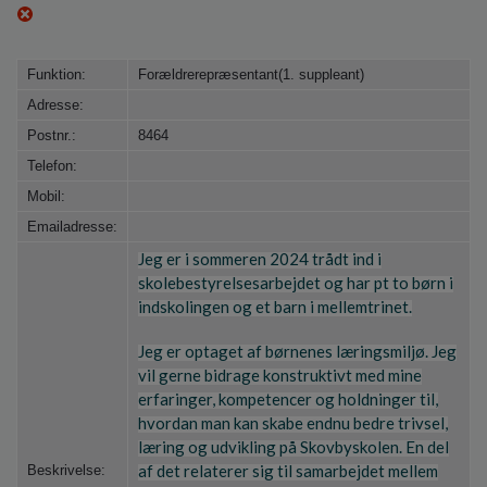
Funktion:
Forældrerepræsentant(1. suppleant)
Adresse:
Postnr.:
8464
Telefon:
Mobil:
Emailadresse:
Jeg er i sommeren 2024 trådt ind i
skolebestyrelsesarbejdet og har pt to børn i
indskolingen og et barn i mellemtrinet.
Jeg er optaget af børnenes læringsmiljø. Jeg
vil gerne bidrage konstruktivt med mine
erfaringer, kompetencer og holdninger til,
hvordan man kan skabe endnu bedre trivsel,
læring og udvikling på Skovbyskolen. En del
af det relaterer sig til samarbejdet mellem
Beskrivelse: