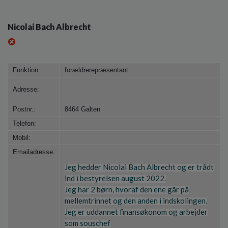
Nicolai Bach Albrecht
Funktion:
forældrerepræsentant
Adresse:
Postnr.:
8464 Galten
Telefon:
Mobil:
Emailadresse:
Jeg hedder Nicolai Bach Albrecht og er trådt
ind i bestyrelsen august 2022.
Jeg har 2 børn, hvoraf den ene går på
mellemtrinnet og den anden i indskolingen.
Jeg er uddannet finansøkonom og arbejder
som souschef